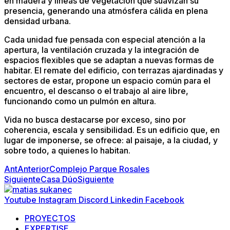
en madera y líneas de vegetación que suavizan su
presencia, generando una atmósfera cálida en plena
densidad urbana.
Cada unidad fue pensada con especial atención a la
apertura, la ventilación cruzada y la integración de
espacios flexibles que se adaptan a nuevas formas de
habitar. El remate del edificio, con terrazas ajardinadas y
sectores de estar, propone un espacio común para el
encuentro, el descanso o el trabajo al aire libre,
funcionando como un pulmón en altura.
Vida no busca destacarse por exceso, sino por
coherencia, escala y sensibilidad. Es un edificio que, en
lugar de imponerse, se ofrece: al paisaje, a la ciudad, y
sobre todo, a quienes lo habitan.
Ant
Anterior
Complejo Parque Rosales
Siguiente
Casa Dúo
Siguiente
Youtube
Instagram
Discord
Linkedin
Facebook
PROYECTOS
EXPERTISE