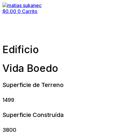
$
0.00
0
Carrito
Edificio
Vida Boedo
Superficie de Terreno
1499
Superficie Construída
3800