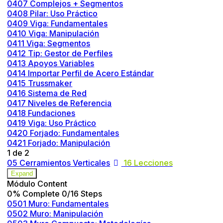
0407 Complejos + Segmentos
0408 Pilar: Uso Práctico
0409 Viga: Fundamentales
0410 Viga: Manipulación
0411 Viga: Segmentos
0412 Tip: Gestor de Perfiles
0413 Apoyos Variables
0414 Importar Perfil de Acero Estándar
0415 Trussmaker
0416 Sistema de Red
0417 Niveles de Referencia
0418 Fundaciones
0419 Viga: Uso Práctico
0420 Forjado: Fundamentales
0421 Forjado: Manipulación
1 de 2
05 Cerramientos Verticales
16 Lecciones
Expand
Módulo Content
0% Complete
0/16 Steps
0501 Muro: Fundamentales
0502 Muro: Manipulación