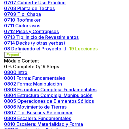
0707 Cubierta: Uso Práctico
0708 Planta de Techos
0709 Tip: Chapa
0710 Roofmaker
0711 Cielorrasos
0712 Pisos y Contrapisos
0713 Tip: Inicio de Revestimientos
0714 Decks (y otras yerbas)
08 Definiendo el Proyecto
19 Lecciones
Expand
Módulo Content
0% Complete
0/19 Steps
0800 Intro
0801 Forma: Fundamentales
0802 Forma: Manipulación
0803 Estructura Compleja: Fundamentales
0804 Estructura Compleja: Manipulación
0805 Operaciones de Elementos Sólidos
0806 Movimiento de Tierras
0807 Tip: Buscar y Seleccionar
0809 Escalera: Fundamentales
0810 Escalera: Materialidad y Forma