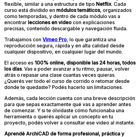
flexible, similar a una estructura de tipo
Netflix
. Cada
curso está dividido en
módulos temáticos
, organizados
como temporadas, y dentro de cada módulo vas a
encontrar
lecciones en video
con explicaciones
precisas, contenido descargable y navegación fluida.
Trabajamos con
Vimeo Pro
, lo que garantiza una
reproducción segura, rápida y en alta calidad desde
cualquier dispositivo, en cualquier lugar del mundo.
El acceso es
100% online, disponible las 24 horas, todos
los días
. Vas a poder avanzar a tu ritmo, pausar, volver
atrás o repasar una clase cuantas veces quieras.
¿Querés ver todo el curso de corrido o retomar desde
donde te quedaste? Podés hacerlo sin limitaciones.
Además, cada lección cuenta con una breve descripción
para que sepas exactamente qué vas a aprender antes
de comenzar. Y si te olvidaste cómo funcionaba una
herramienta o querés aplicar un concepto en tu
proyecto, podés volver a consultar ese video al instante.
Aprendé ArchiCAD de forma profesional, práctica y