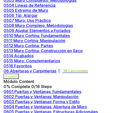
0503 Muro Compuesto: Metodologías
0504 Lineas de Referencia
0505 Extremo de Muro
0506 Tip: Alargar
0507 Muro: Uso Práctico
0508 Muro Complejo: Metodologías
0509 Ajustar Elementos a Forjados
0510 Muro Cortina: Fundamentales
0511 Muro Cortina: Manipulación
0512 Muro Cortina: Partes
0513 Muro Cortina: Construcción en Seco
0514 Acabados
0515 Muro: Complementarios
0516 Favoritos
06 Aberturas y Carpinterías
16 Lecciones
Expand
Módulo Content
0% Complete
0/16 Steps
0601 Puertas y Ventanas: Fundamentales
0602 Puertas y Ventanas: Manipulación
0603 Puertas y Ventanas: Forma y Estilo
0604 Puertas y Ventanas: Abertura de Muro
0605 Puertas y Ventanas: Estructuras Adicionales