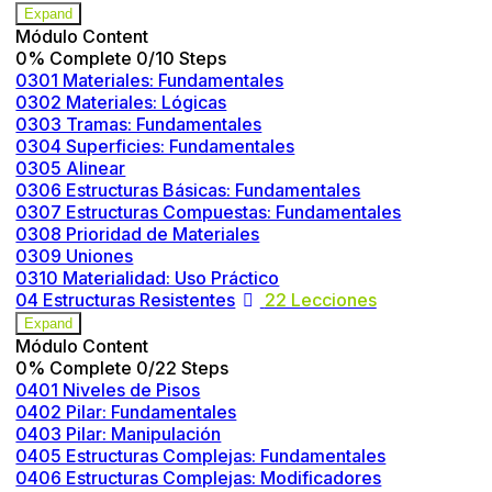
Expand
Módulo Content
0% Complete
0/10 Steps
0301 Materiales: Fundamentales
0302 Materiales: Lógicas
0303 Tramas: Fundamentales
0304 Superficies: Fundamentales
0305 Alinear
0306 Estructuras Básicas: Fundamentales
0307 Estructuras Compuestas: Fundamentales
0308 Prioridad de Materiales
0309 Uniones
0310 Materialidad: Uso Práctico
04 Estructuras Resistentes
22 Lecciones
Expand
Módulo Content
0% Complete
0/22 Steps
0401 Niveles de Pisos
0402 Pilar: Fundamentales
0403 Pilar: Manipulación
0405 Estructuras Complejas: Fundamentales
0406 Estructuras Complejas: Modificadores