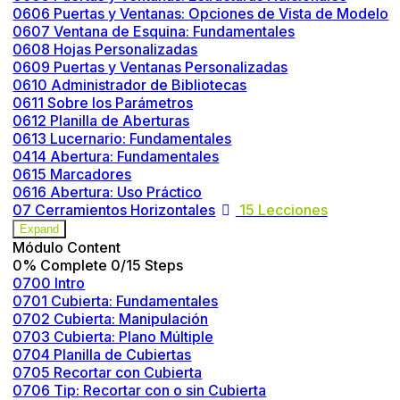
0606 Puertas y Ventanas: Opciones de Vista de Modelo
0607 Ventana de Esquina: Fundamentales
0608 Hojas Personalizadas
0609 Puertas y Ventanas Personalizadas
0610 Administrador de Bibliotecas
0611 Sobre los Parámetros
0612 Planilla de Aberturas
0613 Lucernario: Fundamentales
0414 Abertura: Fundamentales
0615 Marcadores
0616 Abertura: Uso Práctico
07 Cerramientos Horizontales
15 Lecciones
Expand
Módulo Content
0% Complete
0/15 Steps
0700 Intro
0701 Cubierta: Fundamentales
0702 Cubierta: Manipulación
0703 Cubierta: Plano Múltiple
0704 Planilla de Cubiertas
0705 Recortar con Cubierta
0706 Tip: Recortar con o sin Cubierta