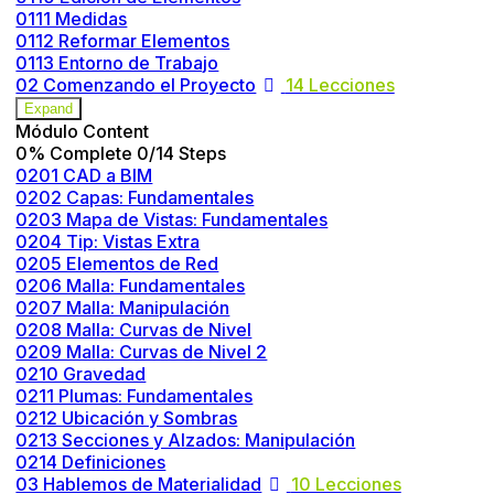
0111 Medidas
0112 Reformar Elementos
0113 Entorno de Trabajo
02 Comenzando el Proyecto
14 Lecciones
Expand
Módulo Content
0% Complete
0/14 Steps
0201 CAD a BIM
0202 Capas: Fundamentales
0203 Mapa de Vistas: Fundamentales
0204 Tip: Vistas Extra
0205 Elementos de Red
0206 Malla: Fundamentales
0207 Malla: Manipulación
0208 Malla: Curvas de Nivel
0209 Malla: Curvas de Nivel 2
0210 Gravedad
0211 Plumas: Fundamentales
0212 Ubicación y Sombras
0213 Secciones y Alzados: Manipulación
0214 Definiciones
03 Hablemos de Materialidad
10 Lecciones