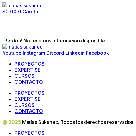
$
0.00
0
Carrito
Perdón! No tenemos información disponible.
Youtube
Instagram
Discord
Linkedin
Facebook
PROYECTOS
EXPERTISE
CURSOS
CONTACTO
PROYECTOS
EXPERTISE
CURSOS
CONTACTO
@ 2025
Matías Sukanec. Todos los derechos reservados.
PROYECTOS