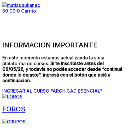
$
0.00
0
Carrito
INFORMACION IMPORTANTE
En este momento estamos actualizando la vieja
plataforma de cursos.
Si te inscribiste antes del
06/05/26, y todavía no podés acceder desde “continuá
donde lo dejaste”, ingresá con el botón que está a
continuación.
INGRESAR AL CURSO "ARCHICAD ESENCIAL"
FOROS