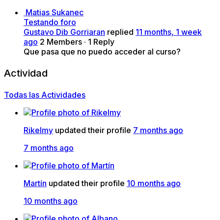
Matias Sukanec
Testando foro
Gustavo Dib Gorriaran
replied
11 months, 1 week
ago
2 Members
·
1 Reply
Que pasa que no puedo acceder al curso?
Actividad
Todas las Actividades
Rikelmy
updated their profile
7 months ago
7 months ago
Martín
updated their profile
10 months ago
10 months ago